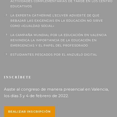
ACTIVIDADES COMPLEMENTARIAS DE TARDE EN LOS CENTRO
EDUCATIVOS
LA EXPERTA CATHERINE L’ECUYER ADVIERTE DE QUE
REBAJAR LAS EXIGENCIAS EN LA EDUCACIÓN NO SIRVE
COMO «IGUALDAD SOCIAL»
LA CAMPAÑA MUNDIAL POR LA EDUCACIÓN EN VALENCIA
REIVINDICA LA IMPORTANCIA DE LA EDUCACIÓN EN
EMERGENCIAS Y EL PAPEL DEL PROFESORADO
ESTUDIANTES PESCADOS POR EL ANZUELO DIGITAL
INSCRÍBETE
Asiste al congreso de manera presencial en Valencia,
los días 3 y 4 de febrero de 2022.
REALIZAR INSCRIPCIÓN