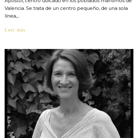
Apóstol, centro ubicado en los poblados marítimos de
Valencia. Se trata de un centro pequeño, de una sola
línea,...
Leer más