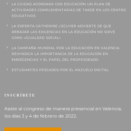
LA CIUDAD ACORDARÁ CON EDUCACIÓN UN PLAN DE
ACTIVIDADES COMPLEMENTARIAS DE TARDE EN LOS CENTRO
EDUCATIVOS
LA EXPERTA CATHERINE L’ECUYER ADVIERTE DE QUE
REBAJAR LAS EXIGENCIAS EN LA EDUCACIÓN NO SIRVE
COMO «IGUALDAD SOCIAL»
LA CAMPAÑA MUNDIAL POR LA EDUCACIÓN EN VALENCIA
REIVINDICA LA IMPORTANCIA DE LA EDUCACIÓN EN
EMERGENCIAS Y EL PAPEL DEL PROFESORADO
ESTUDIANTES PESCADOS POR EL ANZUELO DIGITAL
INSCRÍBETE
Asiste al congreso de manera presencial en Valencia,
los días 3 y 4 de febrero de 2022.