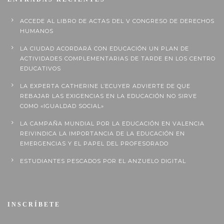
ACCEDE AL LIBRO DE ACTAS DEL V CONGRESO DE DERECHOS
HUMANOS
LA CIUDAD ACORDARÁ CON EDUCACIÓN UN PLAN DE
ACTIVIDADES COMPLEMENTARIAS DE TARDE EN LOS CENTRO
EDUCATIVOS
LA EXPERTA CATHERINE L’ECUYER ADVIERTE DE QUE
REBAJAR LAS EXIGENCIAS EN LA EDUCACIÓN NO SIRVE
COMO «IGUALDAD SOCIAL»
LA CAMPAÑA MUNDIAL POR LA EDUCACIÓN EN VALENCIA
REIVINDICA LA IMPORTANCIA DE LA EDUCACIÓN EN
EMERGENCIAS Y EL PAPEL DEL PROFESORADO
ESTUDIANTES PESCADOS POR EL ANZUELO DIGITAL
INSCRÍBETE