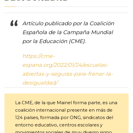
Artículo publicado por la Coalición
Española de la Campaña Mundial
por la Educación (CME).
https://cme-
espana.org/2022/01/24/escuelas-
abiertas-y-seguras-para-frenar-la-
desigualdad/
La CME, de la que Mainel forma parte, es una
coalición internacional presente en más de
124 países, formada por ONG, sindicatos del
entorno educativo, centros escolares y
movimientos sociales de muy diverso signo