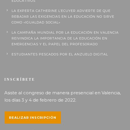
EDUCATIVOS
LA EXPERTA CATHERINE L’ECUYER ADVIERTE DE QUE
REBAJAR LAS EXIGENCIAS EN LA EDUCACIÓN NO SIRVE
COMO «IGUALDAD SOCIAL»
LA CAMPAÑA MUNDIAL POR LA EDUCACIÓN EN VALENCIA
REIVINDICA LA IMPORTANCIA DE LA EDUCACIÓN EN
EMERGENCIAS Y EL PAPEL DEL PROFESORADO
ESTUDIANTES PESCADOS POR EL ANZUELO DIGITAL
INSCRÍBETE
Asiste al congreso de manera presencial en Valencia,
los días 3 y 4 de febrero de 2022.
REALIZAR INSCRIPCIÓN