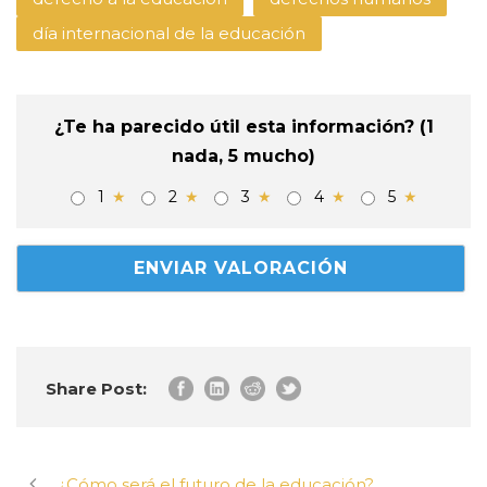
día internacional de la educación
¿Te ha parecido útil esta información? (1
nada, 5 mucho)
1
2
3
4
5
Share Post:
¿Cómo será el futuro de la educación?